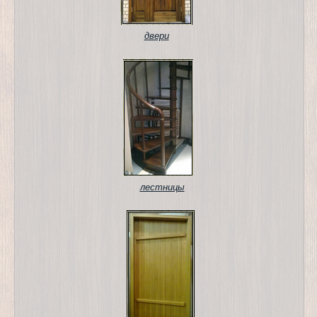
двери
лестницы