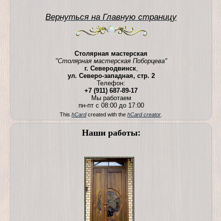
Вернуться на Главную страницу
Столярная мастерская
"Столярная мастерская Поборцева"
г. Северодвинск
,
ул. Северо-западная, стр. 2
Телефон:
+7 (911) 687-89-17
Мы работаем
пн-пт с 08:00 до 17:00
This
hCard
created with the
hCard creator
.
Наши работы: